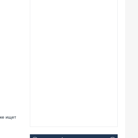
еке ищет