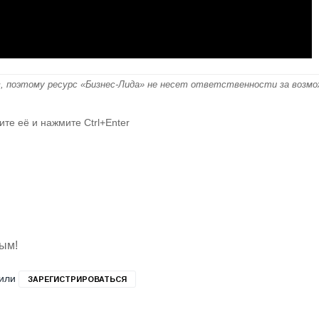
, поэтому ресурс «Бизнес-Лида» не несет ответственности за возм
ите её и нажмите Ctrl+Enter
вым!
или
ЗАРЕГИСТРИРОВАТЬСЯ