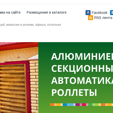
ама на сайте
Размещение в каталоге
Facebook
RSS лента
аций, вакансии и резюме, афиша, полезная