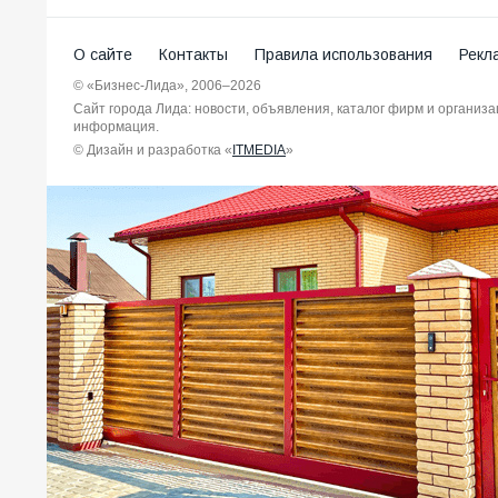
О сайте
Контакты
Правила использования
Рекл
© «Бизнес-Лида», 2006–2026
Сайт города Лида: новости, объявления, каталог фирм и организ
информация.
© Дизайн и разработка «
ITMEDIA
»