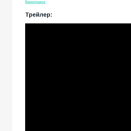
Кинопоиск
Трейлер: