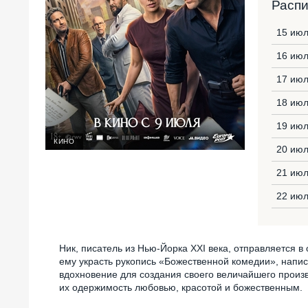
Расп
15 июл
16 июл
17 июл
18 июл
19 июл
КИНО
20 июл
21 июл
22 июл
Ник, писатель из Нью-Йорка XXI века, отправляется в
ему украсть рукопись «Божественной комедии», напис
вдохновение для создания своего величайшего произ
их одержимость любовью, красотой и божественным.