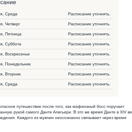
исание
я, Среда
Расписание уточнять.
я, Четверг
Расписание уточнять.
я, Пятница
Расписание уточнять.
я, Суббота
Расписание уточнять.
я, Воскресенье
Расписание уточнять.
я, Понедельник
Расписание уточнять.
я, Вторник
Расписание уточнять.
я, Среда
Расписание уточнять.
 опасное путешествие после того, как мафиозный босс поручает
анную рукой самого Данте Алигьери. В это же время Данте в XIV в
ведения. Каждого из мужчин неосознанно связывает через время