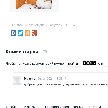
Объявление размещено: 25 августа 2020, 15:43
Комментарии
1
Чтобы написать комментарий нужно
или
ВОЙТИ
9 мая 2021, 13:33
Максим
,
#
добрый день. За сколько сдадите квартиру , если я ее 
О сайте
Контакты
Правила использования
Реклама на