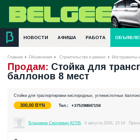
НОВОСТИ
АФИША
РАБОТА
ОБЪЯВЛЕ
Главная
Объявления
Строительство и ремонт
Инструменты 
Продам:
Стойка для тран
баллонов 8 мест
Стойки для траспортировки кислородных, углекислотных баллоно
300,00
BYN
Тел.:
+375298847158
Владимир Сергеевич #2705
6 августа 2026, 13:19
Просм