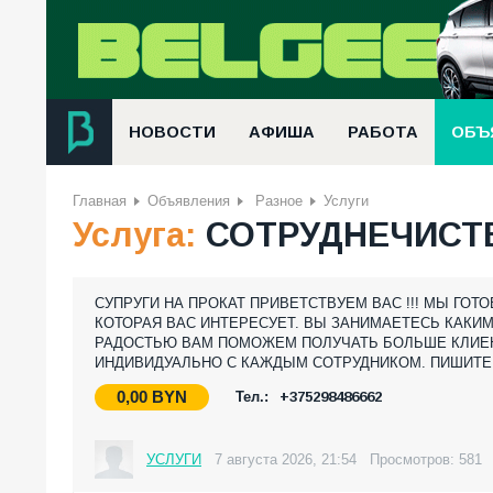
НОВОСТИ
АФИША
РАБОТА
ОБЪ
Главная
Объявления
Разное
Услуги
Услуга:
СОТРУДНЕЧИСТ
СУПРУГИ НА ПРОКАТ ПРИВЕТСТВУЕМ ВАС !!! МЫ ГО
КОТОРАЯ ВАС ИНТЕРЕСУЕТ. ВЫ ЗАНИМАЕТЕСЬ КАКИ
РАДОСТЬЮ ВАМ ПОМОЖЕМ ПОЛУЧАТЬ БОЛЬШЕ КЛИЕНТ
ИНДИВИДУАЛЬНО С КАЖДЫМ СОТРУДНИКОМ. ПИШИТЕ В 
0,00
BYN
Тел.:
+375298486662
УСЛУГИ
7 августа 2026, 21:54
Просмотров: 581