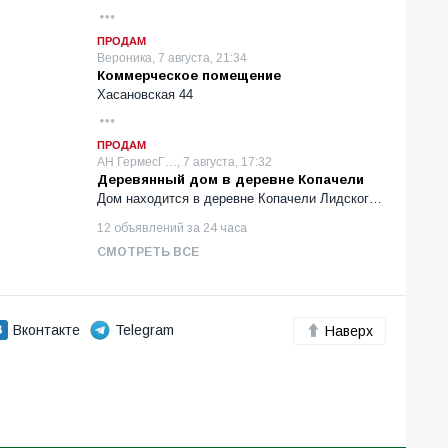
ПРОДАМ
Вероника, 7 августа, 21:34
Коммерческое помещение
Хасановская 44
ПРОДАМ
АН ГермесГ…, 7 августа, 17:32
Деревянный дом в деревне Копачели
Дом находится в деревне Копачели Лидског…
12 объявлений за 24 часа
СМОТРЕТЬ ВСЕ
Вконтакте
Telegram
Наверх