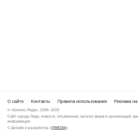
О сайте
Контакты
Правила использования
Реклама на
© «Бизнес-Лида», 2006–2026
Сайт города Лида: новости, объявления, каталог фирм и организаций, в
информация.
© Дизайн и разработка «
ITMEDIA
»