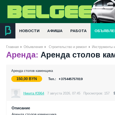
НОВОСТИ
АФИША
РАБОТА
ОБЪЯВЛЕ
Главная
Объявления
Строительство и ремонт
Инструменты 
Аренда:
Аренда столов ка
Аренда столов каменщика
150,00
BYN
Тел.:
+375445757019
Никита #3964
7 августа 2026, 07:45
Просмотров: 157
Описание
Аренда столов каменщика