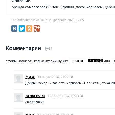
Описание
Аренда самосвалов (25 тонн )гравий ,песок,чернозем,щебен
Объявление размещено: 28 февраля 2023, 12:05
Комментарии
3
Чтобы написать комментарий нужно
или
ВОЙТИ
30 марта 2024, 21:27
@@@
,
#
Добрый вечер. У вас есть чернозём? Если есть, то какая
1 апреля 2024, 10:20
елена #5873
,
#
80293990506
23 марта 2025, 18:19