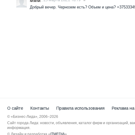
@@@
,
#
Добрый вечер. Чернозем есть? Объем и цена? +3753334
О сайте
Контакты
Правила использования
Реклама на
© «Бизнес-Лида», 2006–2026
Сайт города Лида: новости, объявления, каталог фирм и организаций, в
информация.
© Дизайн и разработка «
ITMEDIA
»