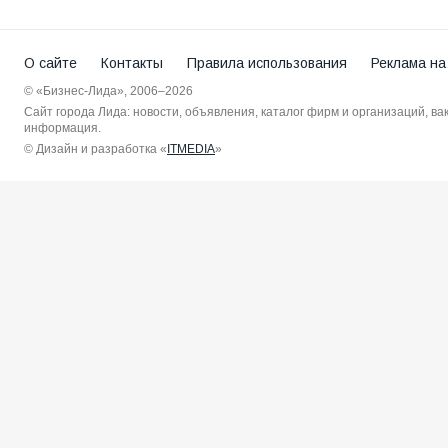
О сайте
Контакты
Правила использования
Реклама на
© «Бизнес-Лида», 2006–2026
Сайт города Лида: новости, объявления, каталог фирм и организаций, в
информация.
© Дизайн и разработка «
ITMEDIA
»