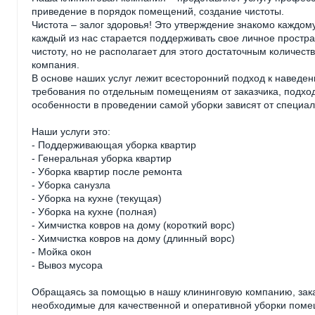
приведение в порядок помещений, создание чистоты.
Чистота – залог здоровья! Это утверждение знакомо каждому
каждый из нас старается поддерживать свое личное простран
чистоту, но не располагает для этого достаточным количес
компания.
В основе наших услуг лежит всесторонний подход к наведен
требования по отдельным помещениям от заказчика, подход
особенности в проведении самой уборки зависят от специали
Наши услуги это:
- Поддерживающая уборка квартир
- Генеральная уборка квартир
- Уборка квартир после ремонта
- Уборка санузла
- Уборка на кухне (текущая)
- Уборка на кухне (полная)
- Химчистка ковров на дому (короткий ворс)
- Химчистка ковров на дому (длинный ворс)
- Мойка окон
- Вывоз мусора
Обращаясь за помощью в нашу клининговую компанию, заказ
необходимые для качественной и оперативной уборки поме