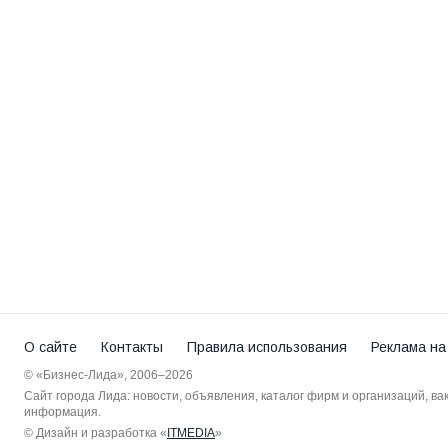
О сайте
Контакты
Правила использования
Реклама на
© «Бизнес-Лида», 2006–2026
Сайт города Лида: новости, объявления, каталог фирм и организаций, в
информация.
© Дизайн и разработка «
ITMEDIA
»