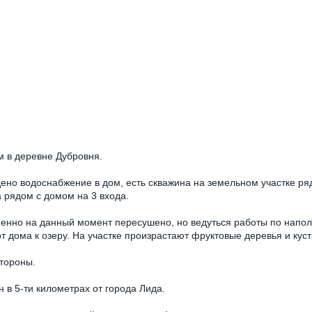
м в деревне Дубровня.
ено водоснабжение в дом, есть скважина на земельном участке ря
 рядом с домом на 3 входа.
ременно на данный момент пересушено, но ведуться работы по напо
от дома к озеру. На участке произрастают фруктовые деревья и кус
стороны.
в 5-ти километрах от города Лида.