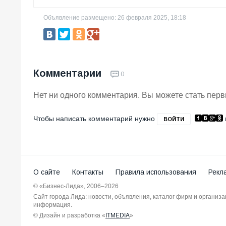
Объявление размещено: 26 февраля 2025, 18:18
Комментарии
0
Нет ни одного комментария. Вы можете стать пер
Чтобы написать комментарий нужно
ВОЙТИ
О сайте
Контакты
Правила использования
Рекл
© «Бизнес-Лида», 2006–2026
Сайт города Лида: новости, объявления, каталог фирм и организ
информация.
© Дизайн и разработка «
ITMEDIA
»