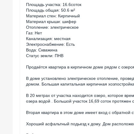
Площадь участка: 16.6соток
Площадь общая: 50.6 м²
Материал стен: Кирпичный
Материал крыши: шифер
Отопление: электрическое
Газ: Нет
Канализация: местная
Электроснабжение: Есть
Вода: Скважина
Статус земли: ПНВ
Продаётся квартира в кирпичном доме рядом с озеро
В доме установлено электрическое отопление, провед
домом. Большая капитальная кирпичная хозпостройка
В 20 метрах от участка находится озеро, которое в
озера водой . Большой участок 16,69 соток протяжен 
Вторая квартира в этом доме имеет вход с обратной 
Хороший асфальтный подьезд к дому. Дом расположен 