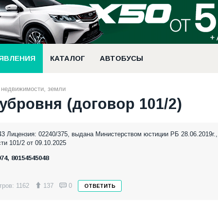
ЯВЛЕНИЯ
КАТАЛОГ
АВТОБУСЫ
 недвижимости, земли
убровня (договор 101/2)
 Лицензия: 02240/375, выдана Министерством юстиции РБ 28.06.2019г.,
и 101/2 от 09.10.2025
74, 80154545048
ров: 1162
137
0
ОТВЕТИТЬ