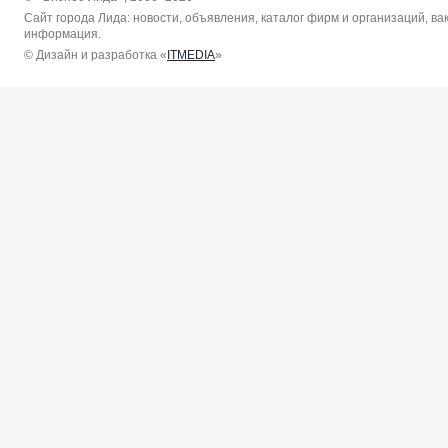
Сайт города Лида: новости, объявления, каталог фирм и организаций, в
информация.
© Дизайн и разработка «
ITMEDIA
»