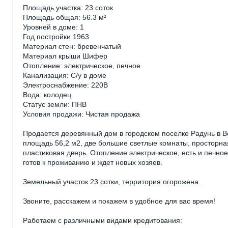
Площадь участка: 23 соток
Площадь общая: 56.3 м²
Уровней в доме: 1
Год постройки 1963
Материал стен: бревенчатый
Материал крыши Шифер
Отопление: электрическое, печное
Канализация: С/у в доме
Электроснабжение: 220В
Вода: колодец
Статус земли: ПНВ
Условия продажи: Чистая продажа
Продается деревянный дом в городском поселке Радунь в В
площадь 56,2 м2, две большие светлые комнаты, просторная
пластиковая дверь. Отопление электрическое, есть и печное
готов к проживанию и ждет новых хозяев.
Земельный участок 23 сотки, территория огорожена.
Звоните, расскажем и покажем в удобное для вас время!
Работаем с различными видами кредитования: