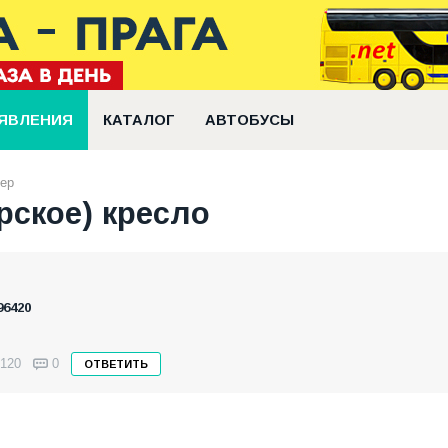
ЯВЛЕНИЯ
КАТАЛОГ
АВТОБУСЫ
ьер
рское) кресло
96420
120
0
ОТВЕТИТЬ