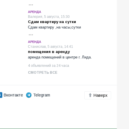
АРЕНДА
Валерия, 5 августа, 15:30
Сдам квартиру на сутки
Сдам квартиру ,на часы,сутки
АРЕНДА
Станислав, 5 августа, 14:41
помещения в аренду
аренда помещений в центре г. Лида.
4 объявлений за 24 часа
СМОТРЕТЬ ВСЕ
Вконтакте
Telegram
Наверх