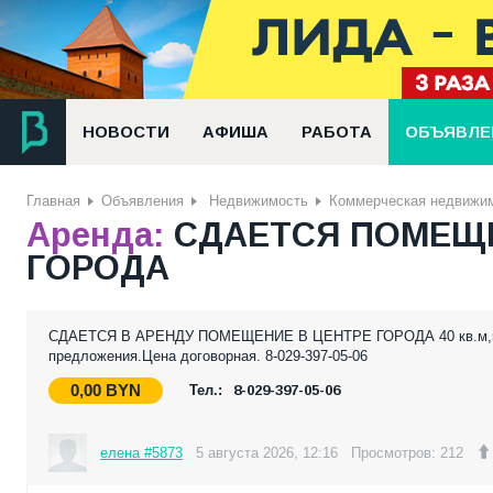
НОВОСТИ
АФИША
РАБОТА
ОБЪЯВЛЕ
Главная
Объявления
Недвижимость
Коммерческая недвижи
Аренда:
СДАЕТСЯ ПОМЕЩЕ
ГОРОДА
СДАЕТСЯ В АРЕНДУ ПОМЕЩЕНИЕ В ЦЕНТРЕ ГОРОДА 40 кв.м,50 к
предложения.Цена договорная. 8-029-397-05-06
0,00
BYN
Тел.:
8-029-397-05-06
елена #5873
5 августа 2026, 12:16
Просмотров: 212