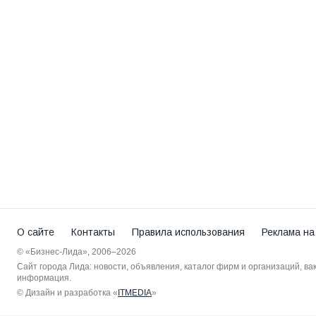
О сайте
Контакты
Правила использования
Реклама на
© «Бизнес-Лида», 2006–2026
Сайт города Лида: новости, объявления, каталог фирм и организаций, в
информация.
© Дизайн и разработка «
ITMEDIA
»