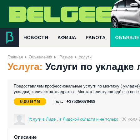
НОВОСТИ
АФИША
РАБОТА
ОБЪЯВЛЕ
Главная
Объявления
Разное
Услуги
Услуга:
Услуги по укладке 
Предоставляем профессиональные услуги по монтажу ( укладке)
укладки, количества квадратов . Монтаж плинтусов идёт по цене
0,00
BYN
Тел.:
+375256679493
Услуги в Лиде , в Лидской области и не только
30 июля 2
Описание