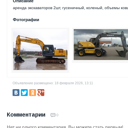
Описание
аренда экскаваторов 2шт, гусеничный, коленый, объемы ковш
Фотографии
Объявление размещено: 18 февраля 2026, 13:11
Комментарии
0
Нет ни одного комментария. Вы можете стать первым!