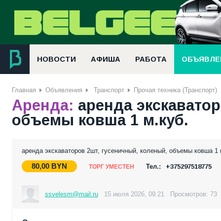
НОВОСТИ
АФИША
РАБОТА
ОБЪЯВЛЕ
Главная
Объявления
Транспорт
Прочая техника (Транспорт)
Аренда:
аренда экскаватор
объемы ковша 1 м.куб.
аренда экскаваторов 2шт, гусеничный, коленый, объемы ковша 1 
80,00
BYN
Тел.:
+375297518775
ТОРГ УМЕСТЕН
ssvelesm@mail.ru
15 июля 2026, 09:21
Просмотров: 73