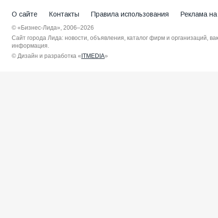
О сайте
Контакты
Правила использования
Реклама на
© «Бизнес-Лида», 2006–2026
Сайт города Лида: новости, объявления, каталог фирм и организаций, в
информация.
© Дизайн и разработка «
ITMEDIA
»