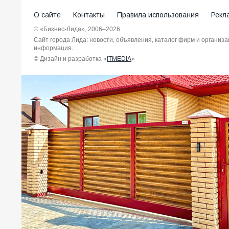
О сайте
Контакты
Правила использования
Рекл
© «Бизнес-Лида», 2006–2026
Сайт города Лида: новости, объявления, каталог фирм и организ
информация.
© Дизайн и разработка «
ITMEDIA
»