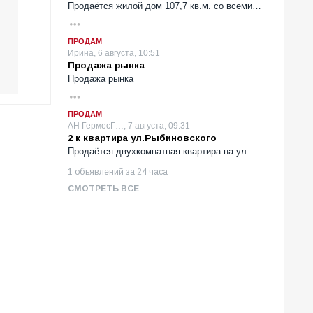
Продаётся жилой дом 107,7 кв.м. со всеми…
ПРОДАМ
Ирина, 6 августа, 10:51
Продажа рынка
Продажа рынка
ПРОДАМ
АН ГермесГ…, 7 августа, 09:31
2 к квартира ул.Рыбиновского
Продаётся двухкомнатная квартира на ул. …
1 объявлений за 24 часа
СМОТРЕТЬ ВСЕ