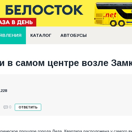
ЯВЛЕНИЯ
КАТАЛОГ
АВТОБУСЫ
ки в самом центре возле Зам
1228
0
ОТВЕТИТЬ
орическое прошлое города Лида. Квартира расположена у самого в