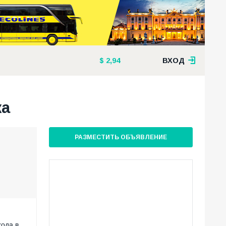
2,94
ВХОД
ка
РАЗМЕСТИТЬ ОБЪЯВЛЕНИЕ
хода в