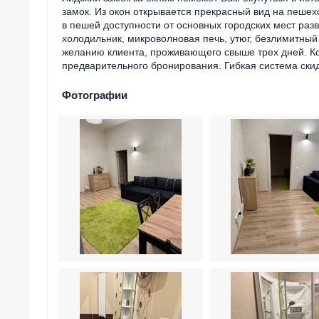
замок. Из окон открывается прекрасный вид на пешех
в пешей доступности от основных городских мест раз
холодильник, микроволновая печь, утюг, безлимитный 
желанию клиента, проживающего свыше трех дней. К
предварительного бронирования. Гибкая система скид
Фотографии