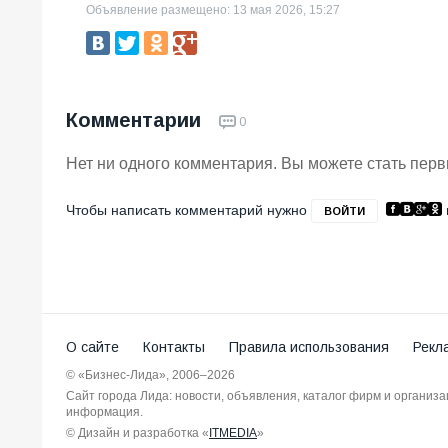
Объявление размещено: 13 мая 2026, 15:27
Комментарии
0
Нет ни одного комментария. Вы можете стать пер
Чтобы написать комментарий нужно
ВОЙТИ
О сайте
Контакты
Правила использования
Рекл
© «Бизнес-Лида», 2006–2026
Сайт города Лида: новости, объявления, каталог фирм и организ
информация.
© Дизайн и разработка «
ITMEDIA
»