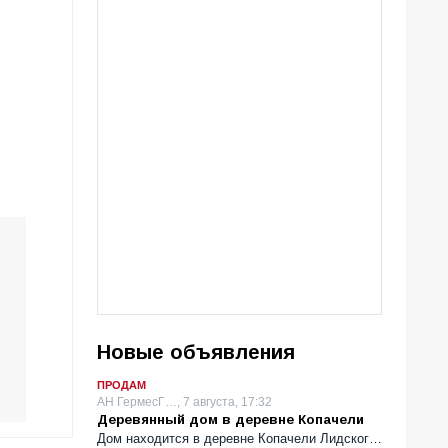
Новые объявления
ПРОДАМ
АН ГермесГ…, 7 августа, 17:32
Деревянный дом в деревне Копачели
Дом находится в деревне Копачели Лидског…