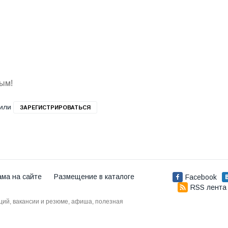
вым!
или
ЗАРЕГИСТРИРОВАТЬСЯ
ама на сайте
Размещение в каталоге
Facebook
RSS лента
аций, вакансии и резюме, афиша, полезная