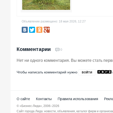
Объявление размещено: 18 мая 2026, 12:27
Комментарии
0
Нет ни одного комментария. Вы можете стать пер
Чтобы написать комментарий нужно
ВОЙТИ
О сайте
Контакты
Правила использования
Рекл
© «Бизнес-Лида», 2006–2026
Сайт города Лида: новости, объявления, каталог фирм и организ