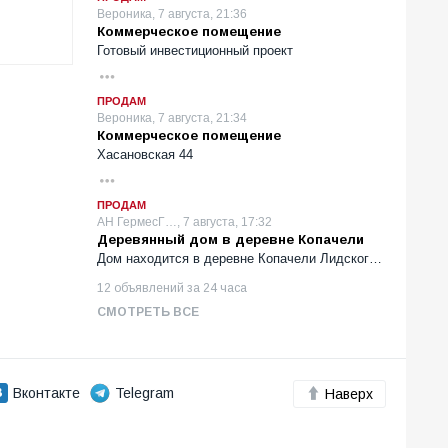
Вероника, 7 августа, 21:36
Коммерческое помещение
Готовый инвестиционный проект
ПРОДАМ
Вероника, 7 августа, 21:34
Коммерческое помещение
Хасановская 44
ПРОДАМ
АН ГермесГ…, 7 августа, 17:32
Деревянный дом в деревне Копачели
Дом находится в деревне Копачели Лидског…
12 объявлений за 24 часа
СМОТРЕТЬ ВСЕ
Вконтакте
Telegram
Наверх