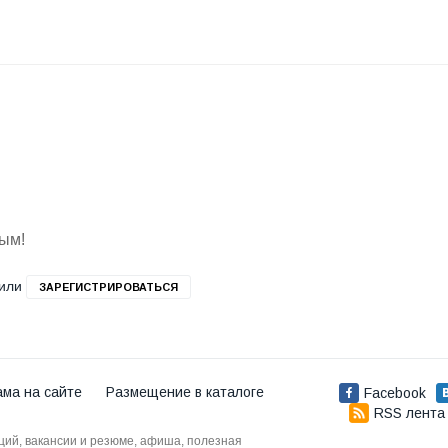
вым!
или
ЗАРЕГИСТРИРОВАТЬСЯ
ама на сайте
Размещение в каталоге
Facebook
RSS лента
аций, вакансии и резюме, афиша, полезная