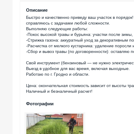
Описание
Быстро и качественно приведу ваш участок в порядо
справляюсь с задачами любой сложности.
Выполняю следующие работы:
-Покос высокой травы и бурьяна: участки после зимы
-Стрижка газона: аккуратный уход за декоративным п
-Расчистка от мелкого кустарника: удаление поросли 
-Сбор и вывоз травы (по договоренности): оставляю п
Свой инструмент (бензиновый — не нужно электричес
Выезд в удобное для вас время, включая выходные.
Работаю по г. Гродно и области.
Цена: окончательная стоимость зависит от высоты тр
Наличный и безналичный расчет!
Фотографии