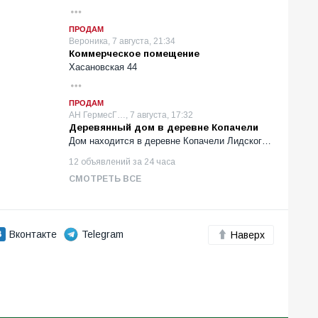
ПРОДАМ
Вероника, 7 августа, 21:34
Коммерческое помещение
Хасановская 44
ПРОДАМ
АН ГермесГ…, 7 августа, 17:32
Деревянный дом в деревне Копачели
Дом находится в деревне Копачели Лидског…
12 объявлений за 24 часа
СМОТРЕТЬ ВСЕ
Вконтакте
Telegram
Наверх