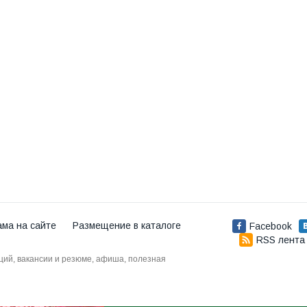
ама на сайте
Размещение в каталоге
Facebook
RSS лента
аций, вакансии и резюме, афиша, полезная