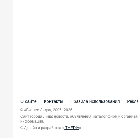
О сайте
Контакты
Правила использования
Рекл
© «Бизнес-Лида», 2006–2026
Сайт города Лида: новости, объявления, каталог фирм и организ
информация.
© Дизайн и разработка «
ITMEDIA
»