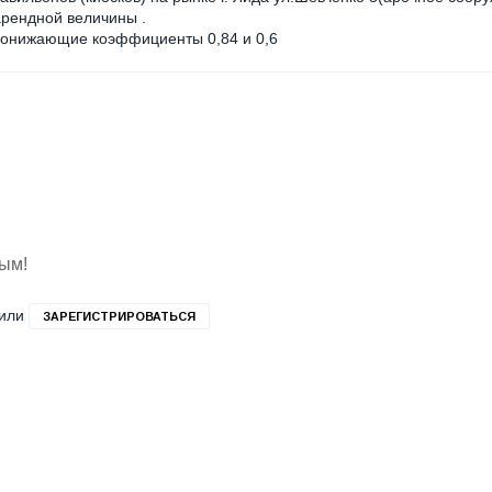
арендной величины .
 понижающие коэффициенты 0,84 и 0,6
вым!
или
ЗАРЕГИСТРИРОВАТЬСЯ