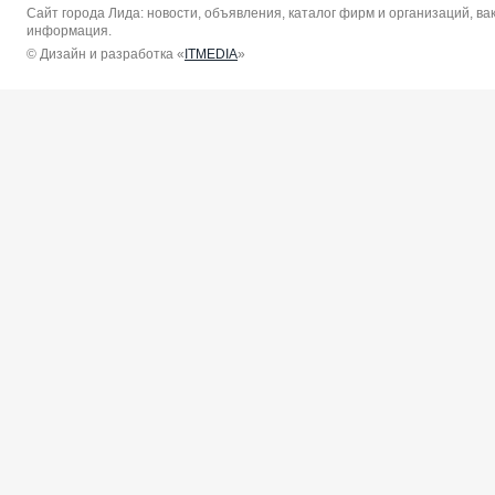
Сайт города Лида: новости, объявления, каталог фирм и организаций, в
информация.
© Дизайн и разработка «
ITMEDIA
»