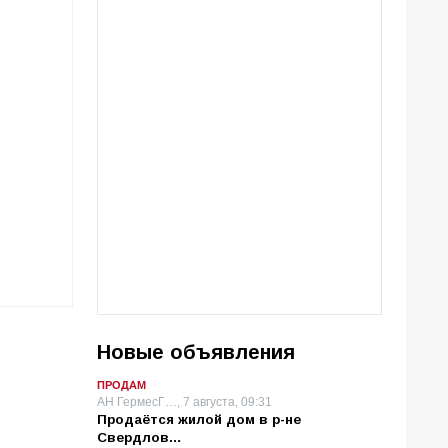
Новые объявления
ПРОДАМ
АН ГермесГ…, 7 августа, 09:31
Продаётся жилой дом в р-не
Свердлов…