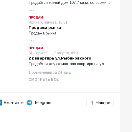
Продаётся жилой дом 107,7 кв.м. со всеми…
ПРОДАМ
Ирина, 6 августа, 10:51
Продажа рынка
Продажа рынка
ПРОДАМ
АН ГермесГ…, 7 августа, 09:31
2 к квартира ул.Рыбиновского
Продаётся двухкомнатная квартира на ул. …
1 объявлений за 24 часа
СМОТРЕТЬ ВСЕ
Вконтакте
Telegram
Наверх