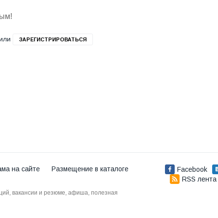
вым!
или
ЗАРЕГИСТРИРОВАТЬСЯ
ама на сайте
Размещение в каталоге
Facebook
RSS лента
аций, вакансии и резюме, афиша, полезная