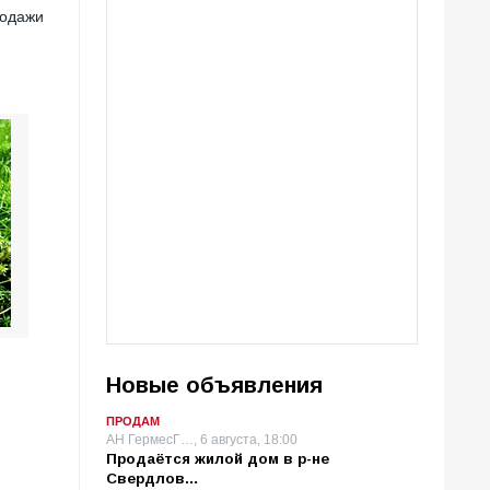
родажи
Новые объявления
ПРОДАМ
АН ГермесГ…, 6 августа, 18:00
Продаётся жилой дом в р-не
Свердлов…