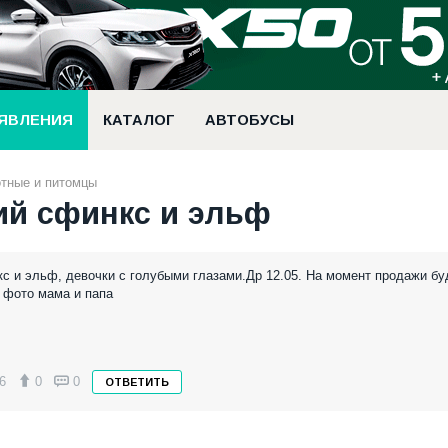
ЯВЛЕНИЯ
КАТАЛОГ
АВТОБУСЫ
тные и питомцы
ий сфинкс и эльф
с и эльф, девочки с голубыми глазами.Др 12.05. На момент продажи бу
м фото мама и папа
6
0
0
ОТВЕТИТЬ