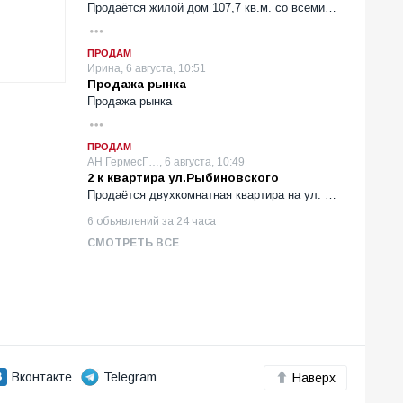
Продаётся жилой дом 107,7 кв.м. со всеми…
ПРОДАМ
Ирина, 6 августа, 10:51
Продажа рынка
Продажа рынка
ПРОДАМ
АН ГермесГ…, 6 августа, 10:49
2 к квартира ул.Рыбиновского
Продаётся двухкомнатная квартира на ул. …
6 объявлений за 24 часа
СМОТРЕТЬ ВСЕ
Вконтакте
Telegram
Наверх