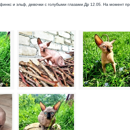
финкс и эльф, девочки с голубыми глазами.Др 12.05. На момент п