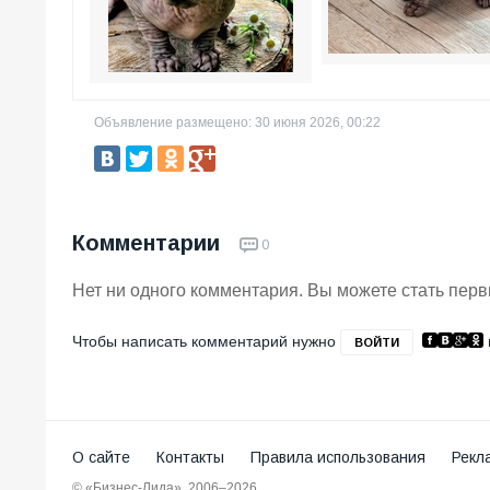
Объявление размещено: 30 июня 2026, 00:22
Комментарии
0
Нет ни одного комментария. Вы можете стать пер
Чтобы написать комментарий нужно
ВОЙТИ
О сайте
Контакты
Правила использования
Рекл
© «Бизнес-Лида», 2006–2026