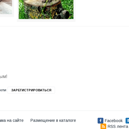
вым!
или
ЗАРЕГИСТРИРОВАТЬСЯ
ама на сайте
Размещение в каталоге
Facebook
RSS лента