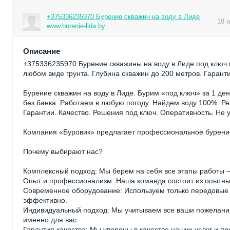
+375336235970 Бурение скважин на воду в Лиде
18 
www.burenie-lida.by
Описание
+375336235970 Бурение скважины на воду в Лиде под ключ п
любом виде грунта. Глубина скважин до 200 метров. Гарант
Бурение скважин на воду в Лиде. Бурим «под ключ» за 1 де
без банка. Работаем в любую погоду. Найдем воду 100%. Ре
Гарантии. Качество. Решения под ключ. Оперативность. Не 
Компания «Буровик» предлагает профессиональное бурение
Почему выбирают нас?
Комплексный подход: Мы берем на себя все этапы работы —
Опыт и профессионализм: Наша команда состоит из опытных
Современное оборудование: Используем только передовые т
эффективно.
Индивидуальный подход: Мы учитываем все ваши пожелания
именно для вас.
Гарантия качества: Мы уверены в качестве наших услуг и 