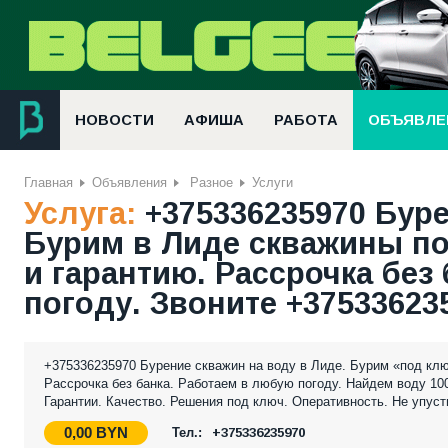
НОВОСТИ
АФИША
РАБОТА
ОБЪЯВЛЕ
Главная
Объявления
Разное
Услуги
Услуга:
+375336235970 Буре
Бурим в Лиде скважины по
и гарантию. Рассрочка без
погоду. Звоните +37533623
+375336235970 Бурение скважин на воду в Лиде. Бурим «под ключ
Рассрочка без банка. Работаем в любую погоду. Найдем воду 10
Гарантии. Качество. Решения под ключ. Оперативность. Не упуст
0,00
BYN
Тел.:
+375336235970