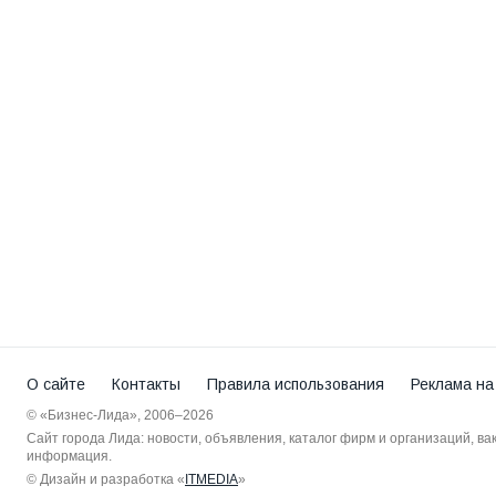
О сайте
Контакты
Правила использования
Реклама на
© «Бизнес-Лида», 2006–2026
Сайт города Лида: новости, объявления, каталог фирм и организаций, в
информация.
© Дизайн и разработка «
ITMEDIA
»