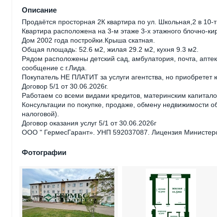
Описание
Продаётся просторная 2К квартира по ул. Школьная,2 в 10-ти
Квартира расположена на 3-м этаже 3-х этажного блочно-ки
Дом 2002 года постройки.Крыша скатная.
Общая площадь: 52.6 м2, жилая 29.2 м2, кухня 9.3 м2.
Рядом расположены детский сад, амбулатория, почта, аптек
сообщение с г.Лида.
Покупатель НЕ ПЛАТИТ за услуги агентства, но приобретет
Договор 5/1 от 30.06.2026г.
Работаем со всеми видами кредитов, материнским капитало
Консультации по покупке, продаже, обмену недвижимости обр
налоговой).
Договор оказания услуг 5/1 от 30.06.2026г
ООО " ГермесГарант». УНП 592037087. Лицензия Министерст
Фотографии