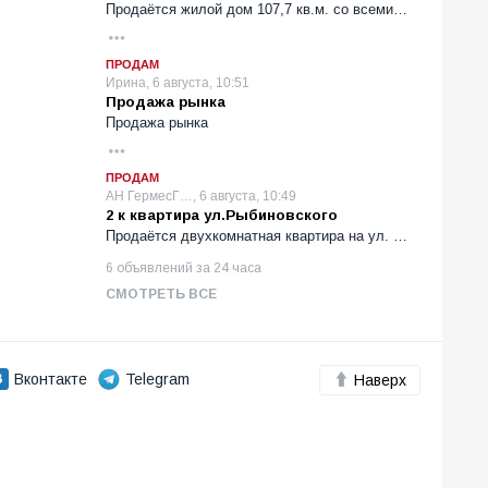
Продаётся жилой дом 107,7 кв.м. со всеми…
ПРОДАМ
Ирина, 6 августа, 10:51
Продажа рынка
Продажа рынка
ПРОДАМ
АН ГермесГ…, 6 августа, 10:49
2 к квартира ул.Рыбиновского
Продаётся двухкомнатная квартира на ул. …
6 объявлений за 24 часа
СМОТРЕТЬ ВСЕ
Вконтакте
Telegram
Наверх