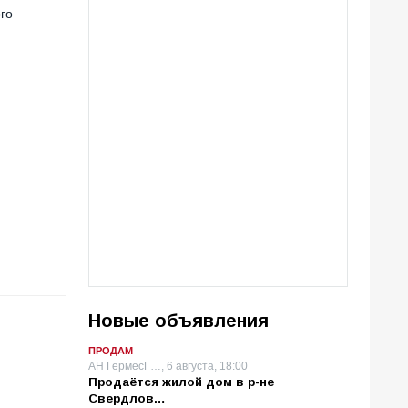
ого
Новые объявления
ПРОДАМ
АН ГермесГ…, 6 августа, 18:00
Продаётся жилой дом в р-не
Свердлов…