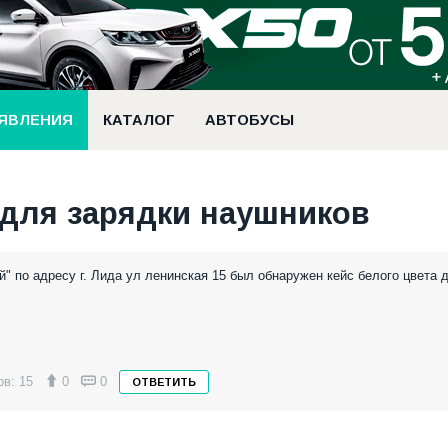
ЯВЛЕНИЯ
КАТАЛОГ
АВТОБУСЫ
 для зарядки наушников
й" по адресу г. Лида ул ленинская 15 был обнаружен кейс белого цвета 
в: 15
0
0
ОТВЕТИТЬ