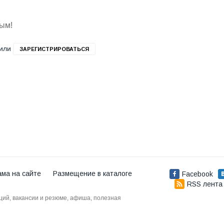
вым!
или
ЗАРЕГИСТРИРОВАТЬСЯ
ама на сайте
Размещение в каталоге
Facebook
RSS лента
аций, вакансии и резюме, афиша, полезная