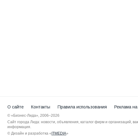
О сайте
Контакты
Правила использования
Реклама на
© «Бизнес-Лида», 2006–2026
Сайт города Лида: новости, объявления, каталог фирм и организаций, в
информация.
© Дизайн и разработка «
ITMEDIA
»