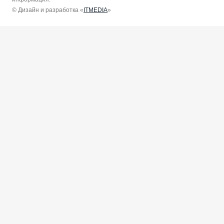
© Дизайн и разработка «
ITMEDIA
»