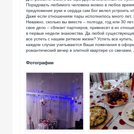
Порадовать любимого человека можно в любое время.
предложение руки и сердца сам Бог велел устроить ч
Даже если отношениям пары исполнилось много лет, э
Неважно, сколько вы вместе – полгода, год или 30 ле
свое дело – сблизит партнеров, привнесет в их отнош
в первые недели знакомства. Да любой существующий
все успеть с нашим ритмом жизни? Успеть все купить,
каждом случае учитываются Ваши пожелания в офор
романтический вечер в элитной квартире со свечами,
Фотографии