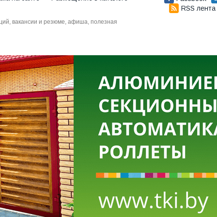
RSS лента
аций, вакансии и резюме, афиша, полезная