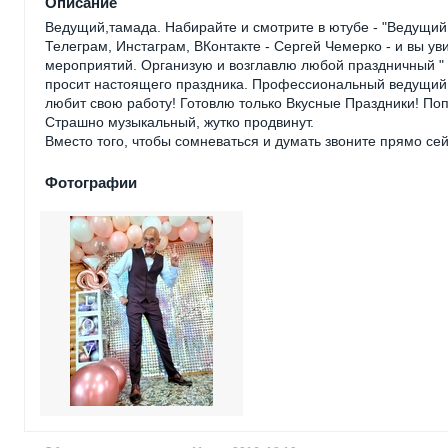
Описание
Ведущий,тамада. Набирайте и смотрите в ютубе - "Ведущий 
Телеграм, Инстаграм, ВКонтакте - Сергей Чемерко - и вы у
мероприятий. Организую и возглавлю любой праздничный " к
просит настоящего праздника. Профессиональный ведущий 
любит свою работу! Готовлю только Вкусные Праздники! Поп
Страшно музыкальный, жутко продвинут.
Вместо того, чтобы сомневаться и думать звоните прямо сей
Фотографии