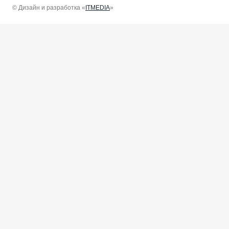
© Дизайн и разработка «
ITMEDIA
»