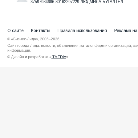
37597984686 80162297229 ЛЮДМИЛА БУГАЛТЕЛ
О сайте
Контакты
Правила использования
Реклама на
© «Бизнес-Лида», 2006–2026
Сайт города Лида: новости, объявления, каталог фирм и организаций, в
информация.
© Дизайн и разработка «
ITMEDIA
»