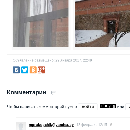
Объявление размещено: 29 января 2017, 22:49
Комментарии
1
Чтобы написать комментарий нужно
или
ВОЙТИ
13 февраля, 12:15
mprakopchik@yandex.by
,
#