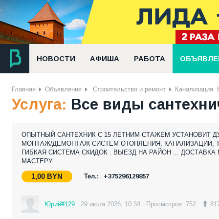
НОВОСТИ
АФИША
РАБОТА
ОБЪЯВЛЕ
Главная
Объявления
Строительство и ремонт
Канализация. 
Услуга:
Все виды сантехни
ОПЫТНЫЙ САНТЕХНИК С 15 ЛЕТНИМ СТАЖЕМ УСТАНОВИТ Д
МОНТАЖ/ДЕМОНТАЖ СИСТЕМ ОТОПЛЕНИЯ, КАНАЛИЗАЦИИ, ТЕ
ГИБКАЯ СИСТЕМА СКИДОК . ВЫЕЗД НА РАЙОН ... ДОСТАВ
МАСТЕРУ .
1,00
BYN
Тел.:
+375296129857
Юрий#129
29 июля 2026, 10:34
Просмотров: 752
81