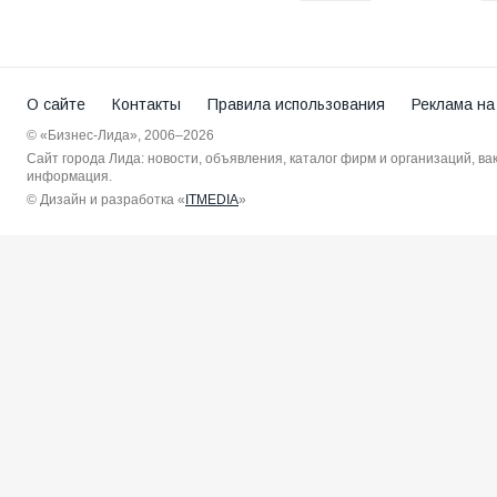
О сайте
Контакты
Правила использования
Реклама на
© «Бизнес-Лида», 2006–2026
Сайт города Лида: новости, объявления, каталог фирм и организаций, в
информация.
© Дизайн и разработка «
ITMEDIA
»