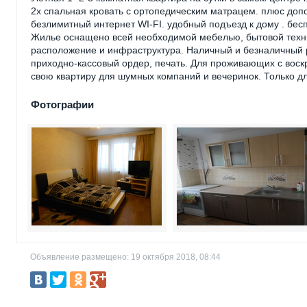
2х спальная кровать с ортопедическим матрацем. плюс доп
безлимитный интернет WI-FI. удобный подъезд к дому . бес
Жилье оснащено всей необходимой мебелью, бытовой техн
расположение и инфраструктура. Наличный и безналичный р
приходно-кассовый ордер, печать. Для проживающих с воск
свою квартиру для шумных компаний и вечеринок. Только д
Фотографии
Объявление размещено: 19 октября 2018, 08:44