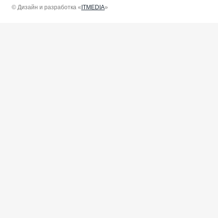
© Дизайн и разработка «
ITMEDIA
»