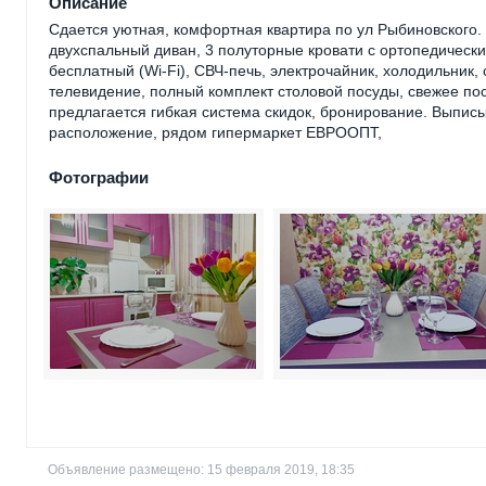
Описание
Сдается уютная, комфортная квартира по ул Рыбиновского. 
двухспальный диван, 3 полуторные кровати с ортопедическ
бесплатный (Wi-Fi), СВЧ-печь, электрочайник, холодильник
телевидение, полный комплект столовой посуды, свежее пос
предлагается гибкая система скидок, бронирование. Выпис
расположение, рядом гипермаркет ЕВРООПТ,
Фотографии
Объявление размещено: 15 февраля 2019, 18:35