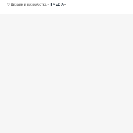
© Дизайн и разработка «
ITMEDIA
»