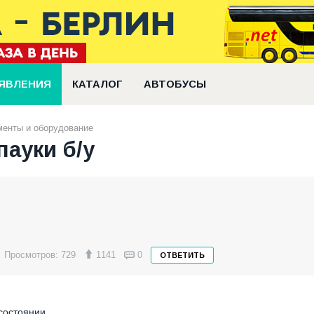
ЯВЛЕНИЯ
КАТАЛОГ
АВТОБУСЫ
менты и оборудование
пауки б/у
Просмотров: 729
1141
0
ОТВЕТИТЬ
состоянии.