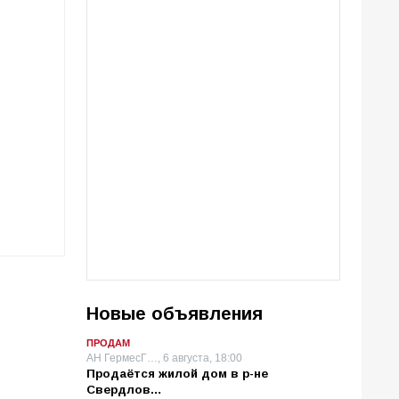
Новые объявления
ПРОДАМ
АН ГермесГ…, 6 августа, 18:00
Продаётся жилой дом в р-не
Свердлов…