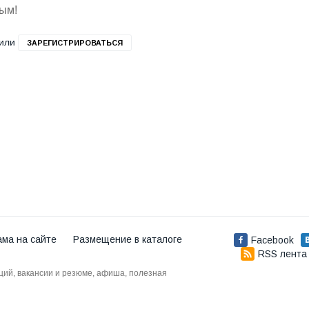
вым!
или
ЗАРЕГИСТРИРОВАТЬСЯ
ама на сайте
Размещение в каталоге
Facebook
RSS лента
аций, вакансии и резюме, афиша, полезная