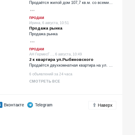
Продаётся жилой дом 107,7 кв.м. со всеми…
ПРОДАМ
Ирина, 6 августа, 10:51
Продажа рынка
Продажа рынка
ПРОДАМ
АН ГермесГ…, 6 августа, 10:49
2 к квартира ул.Рыбиновского
Продаётся двухкомнатная квартира на ул. …
6 объявлений за 24 часа
СМОТРЕТЬ ВСЕ
Вконтакте
Telegram
Наверх