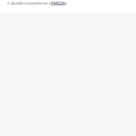
© Дизайн и разработка «
ITMEDIA
»