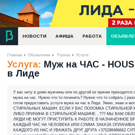
НОВОСТИ
АФИША
РАБОТА
ОБЪЯВЛЕ
Главная
Объявления
Разное
Услуги
Услуга:
Муж на ЧАС - HOUS
в Лиде
У вас нету в доме мужчины или по другой из причин приходится
мужа на час. Нужно что то поченить? Нужно что то собрать ( раз
готов предоставить услуги мужа на час в Лиде. Умею, знаю и
СТИРАЛЬНЫХ МАШИН. ЕСЛИ У ВАС ПОЛОМКА СТИРАЛЬНОЙ 
ЛИБО ПРИЧИНА В СТИРАЛЬНОЙ МАШИНЕ...??? МЫ ВАМ ОБЯ
ЛЮДИ НЕ МОГУТ ПРИСТУПИТЬ К РАБОТЕ В НАЗНАЧЕННОЕ ВР
КАЖДЫЙ ЧАС НА ЧЕЛОВЕКА ИЛИ СУММА ЗАКАЗА ОПЛАЧИВА
КАЖДОГО ИЗ НАС И УВАЖАТЬ ДРУГ ДРУГА +375298486662 СУПРУГИ 