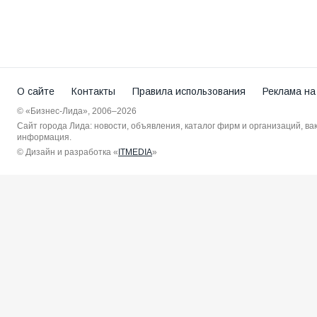
О сайте
Контакты
Правила использования
Реклама на
© «Бизнес-Лида», 2006–2026
Сайт города Лида: новости, объявления, каталог фирм и организаций, в
информация.
© Дизайн и разработка «
ITMEDIA
»