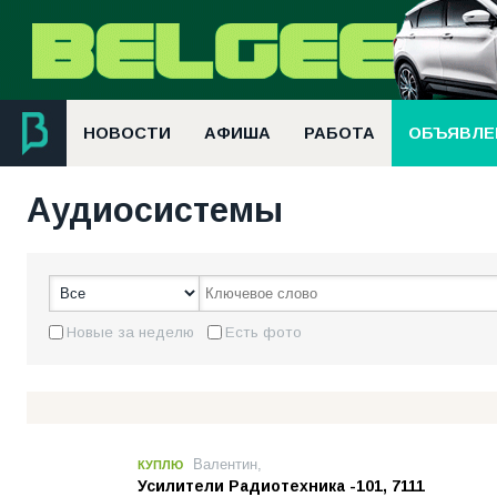
НОВОСТИ
АФИША
РАБОТА
ОБЪЯВЛЕ
Аудиосистемы
Новые за неделю
Есть фото
Валентин,
КУПЛЮ
Усилители Радиотехника -101, 7111