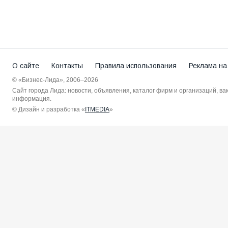
О сайте
Контакты
Правила использования
Реклама на
© «Бизнес-Лида», 2006–2026
Сайт города Лида: новости, объявления, каталог фирм и организаций, в
информация.
© Дизайн и разработка «
ITMEDIA
»