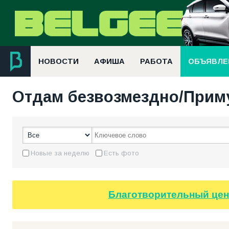
НОВОСТИ
АФИША
РАБОТА
ОБЪЯВЛЕ
Отдам безвозмездно/Приму
Новые за неделю
Есть фото
Благотворительный цен