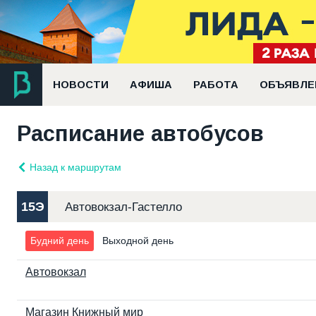
НОВОСТИ
АФИША
РАБОТА
ОБЪЯВЛЕ
Расписание автобусов
Назад к маршрутам
15Э
Автовокзал-Гастелло
Будний день
Выходной день
Автовокзал
Магазин Книжный мир