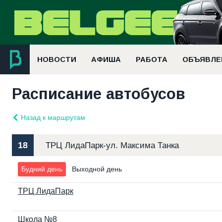
НОВОСТИ
АФИША
РАБОТА
ОБЪЯВЛЕ
Расписание автобусов
Назад к маршрутам
18
ТРЦ ЛидаПарк-ул. Максима Танка
Будний день
Выходной день
ТРЦ ЛидаПарк
Школа №8