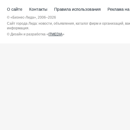
О сайте
Контакты
Правила использования
Реклама на
© «Бизнес-Лида», 2006–2026
Сайт города Лида: новости, объявления, каталог фирм и организаций, в
информация.
© Дизайн и разработка «
ITMEDIA
»