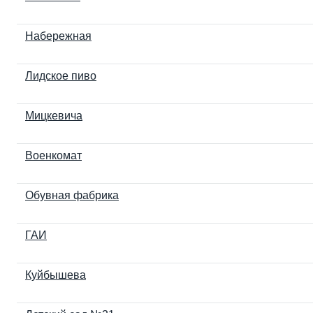
Набережная
Лидское пиво
Мицкевича
Военкомат
Обувная фабрика
ГАИ
Куйбышева