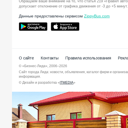
Обращаем ваше внимание на то, что статья 219 «Правил авт
допускает отклонение от графика движения от -3 до +5 минут.
Данные предоставлены сервисом
ZippyBus.com
О сайте
Контакты
Правила использования
Рекл
© «Бизнес-Лида», 2006–2026
Сайт города Лида: новости, объявления, каталог фирм и организ
информация.
© Дизайн и разработка «
ITMEDIA
»