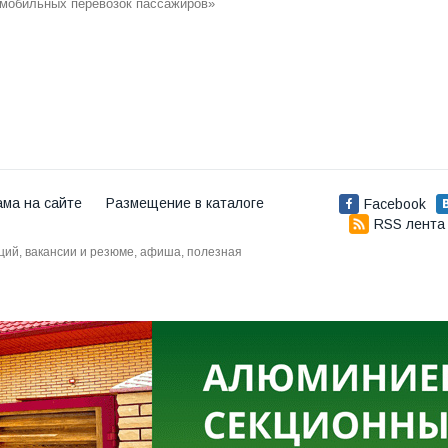
омобильных перевозок пассажиров»
ама на сайте
Размещение в каталоге
Facebook
RSS лента
аций, вакансии и резюме, афиша, полезная