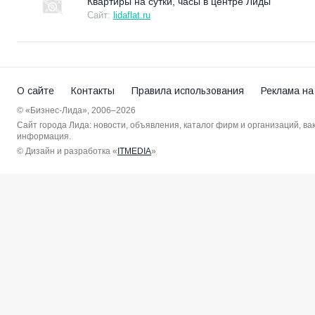
Квартиры на сутки, часы в центре Лиды
Сайт:
lidaflat.ru
О сайте
Контакты
Правила использования
Реклама на
© «Бизнес-Лида», 2006–2026
Сайт города Лида: новости, объявления, каталог фирм и организаций, в
информация.
© Дизайн и разработка «
ITMEDIA
»