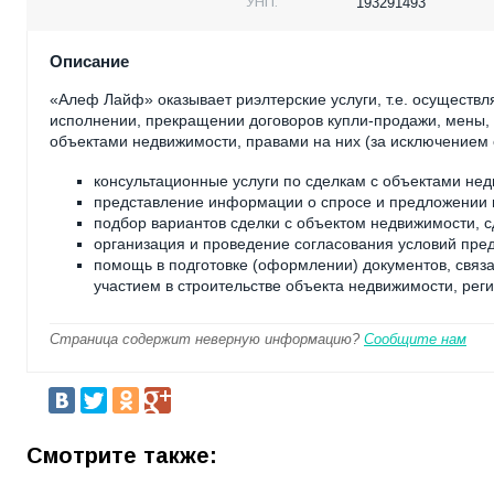
УНП:
193291493
Описание
«Алеф Лайф» оказывает риэлтерские услуги, т.е. осуществ
исполнении, прекращении договоров купли-продажи, мены, а
объектами недвижимости, правами на них (за исключением о
консультационные услуги по сделкам с объектами не
представление информации о спросе и предложении 
подбор вариантов сделки с объектом недвижимости, с
организация и проведение согласования условий пре
помощь в подготовке (оформлении) документов, связ
участием в строительстве объекта недвижимости, реги
Страница содержит неверную информацию?
Сообщите нам
Смотрите также: