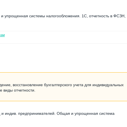
я и упрощенная системы налогообложения. 1С, отчетность в ФСЗН,
нам
дение, восстановление бухгалтерского учета для индивидуальных
е виды отчетности.
иц и индив. предпринимателей. Общая и упрощенная система