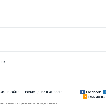
ций.
ама на сайте
Размещение в каталоге
Facebook
RSS лента
аций, вакансии и резюме, афиша, полезная