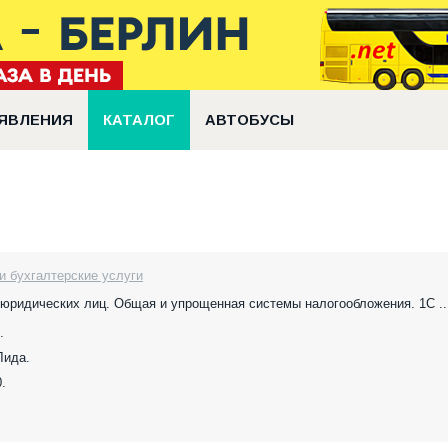
ЯВЛЕНИЯ
КАТАЛОГ
АВТОБУСЫ
и бухгалтерские услуги
 юридических лиц. Общая и упрощенная системы налогообложения. 1С ..
.
 Лида.
.