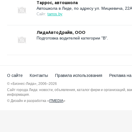
Таррос, автошкола
Автошкола в Лиде, по адресу ул. Мицкевича, 22
Сайт:
tarros.by
ЛидаАвтоДрайв, ООО
Подготовка водителей категории "В".
О сайте
Контакты
Правила использования
Реклама на
© «Бизнес-Лида», 2006–2026
Сайт города Лида: новости, объявления, каталог фирм и организаций, в
информация.
© Дизайн и разработка «
ITMEDIA
»