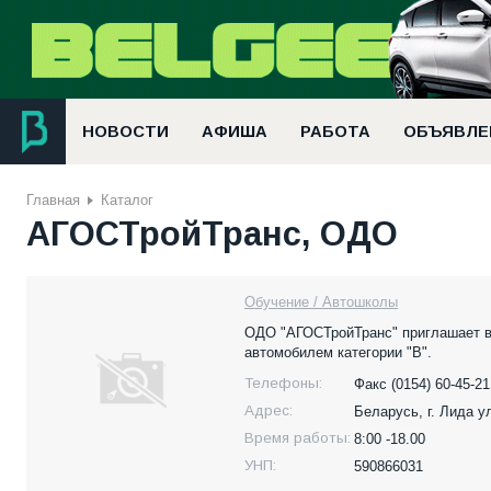
НОВОСТИ
АФИША
РАБОТА
ОБЪЯВЛЕ
Главная
Каталог
АГОСТройТранс, ОДО
Обучение / Автошколы
ОДО "АГОСТройТранс" приглашает в
автомобилем категории "В".
Телефоны:
Факс (0154) 60-45-21,
Адрес:
Беларусь,
г. Лида у
Время работы:
8:00 -18.00
УНП:
590866031