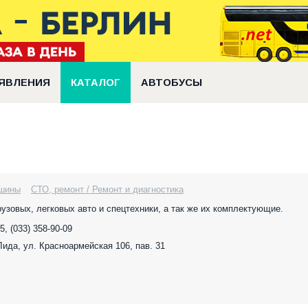
ЯВЛЕНИЯ
КАТАЛОГ
АВТОБУСЫ
 шины
СТО, ремонт / Ремонт и диагностика
рузовых, легковых авто и спецтехники, а так же их комплектующие.
5, (033) 358-90-09
 Лида, ул. Красноармейская 106, пав. 31