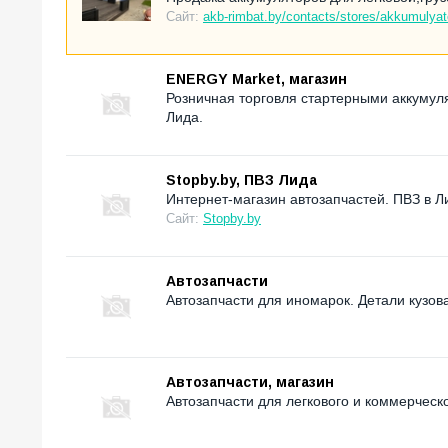
Сайт:
akb-rimbat.by/contacts/stores/akkumulyat
ENERGY Market, магазин
Розничная торговля стартерными аккумул
Лида.
Stopby.by, ПВЗ Лида
Интернет-магазин автозапчастей. ПВЗ в Л
Сайт:
Stopby.by
Автозапчасти
Автозапчасти для иномарок. Детали кузова 
Автозапчасти, магазин
Автозапчасти для легкового и коммерческ