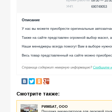
Время работы:
09:00 — 20:0
УНП:
690749053
Описание
У нас вы можете приобрести оригинальные автозапчас
Также на сайте представлен огромной выбор масел, а
Наши менеджеры всегда помогут Вам в выборе нужной
Весь товар представленный на сайте можно приобрести
Страница содержит неверную информацию?
Сообщите 
Смотрите также:
РИМБАТ, ООО
Продажа аккумуляторов для легковой,груз