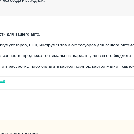
0, без обеда и выходных.
ти для вашего авто.
ккумуляторов, шин, инструментов и аксессуаров для вашего автом
 запчасти, предложат оптимальный вариант для вашего бюджета.
 в рассрочку, либо оплатить картой покупок, картой магнит, карто
нам
овой и мототехники.