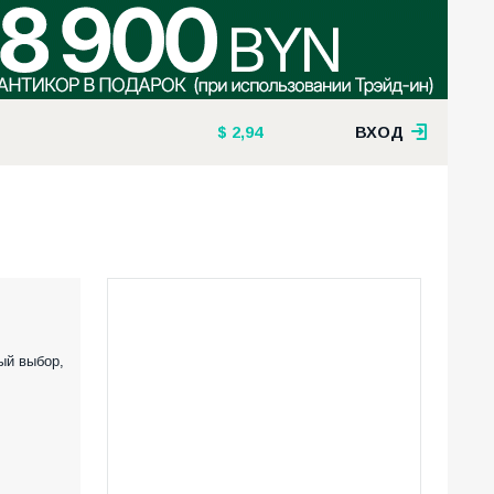
2,94
ВХОД
ый выбор,