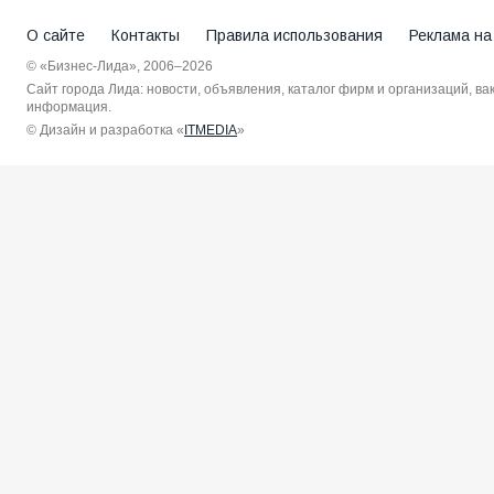
О сайте
Контакты
Правила использования
Реклама на
© «Бизнес-Лида», 2006–2026
Сайт города Лида: новости, объявления, каталог фирм и организаций, в
информация.
© Дизайн и разработка «
ITMEDIA
»