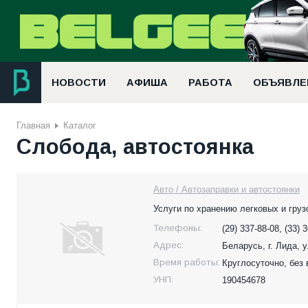
НОВОСТИ
АФИША
РАБОТА
ОБЪЯВЛЕ
Главная
Каталог
Слобода, автостоянка
Авто / Автозаправки и автостоянки
Услуги по хранению легковых и груз
Телефоны:
(29) 337-88-08, (33) 
Адрес:
Беларусь,
г. Лида, 
Время работы:
Круглосуточно, без
УНП:
190454678