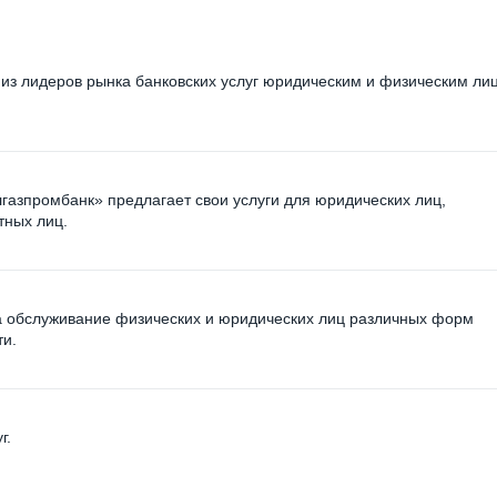
з лидеров рынка банковских услуг юридическим и физическим ли
азпромбанк» предлагает свои услуги для юридических лиц,
тных лиц.
а обслуживание физических и юридических лиц различных форм
ти.
г.