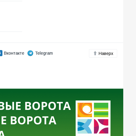
Вконтакте
Telegram
Наверх