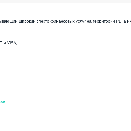
ывающий широкий спектр финансовых услуг на территории РБ, а и
Т и VISA;
нам