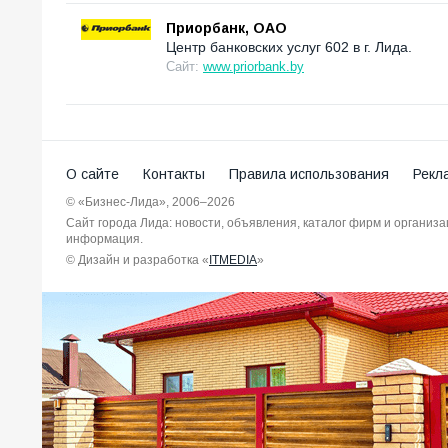
Приорбанк, ОАО
Центр банковских услуг 602 в г. Лида.
Сайт:
www.priorbank.by
О сайте
Контакты
Правила использования
Рекл
© «Бизнес-Лида», 2006–2026
Сайт города Лида: новости, объявления, каталог фирм и организ
информация.
© Дизайн и разработка «
ITMEDIA
»