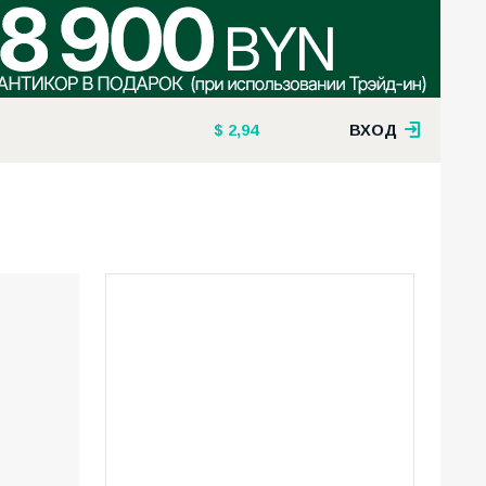
2,94
ВХОД