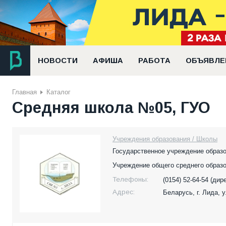
НОВОСТИ
АФИША
РАБОТА
ОБЪЯВЛЕ
Главная
Каталог
Средняя школа №05, ГУО
Учреждения образования / Школы
Государственное учреждение образ
Учреждение общего среднего образ
Телефоны:
(0154) 52-64-54 (дир
Адрес:
Беларусь,
г. Лида, 